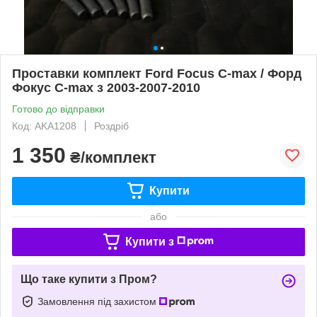
Проставки комплект Ford Focus C-max / Форд
Фокус С-max з 2003-2007-2010
Готово до відправки
Код: AKA1208
Роздріб
1 350
₴/комплект
Купити
або
Купити з
Що таке купити з Пром?
Замовлення під захистом