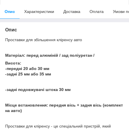
Опис
Характеристики
Доставка
Оплата
Умови п
Опис
Проставки для збільшення кліренсу авто
Матеріал: перед алюміній / зад поліуретан /
Висота:
-передні 20 або 30 мм
-задні 25 мм або 35 мм
-задні подовжувачі штока 30 мм
Місце встановлення: передня вісь + задня вісь (комплект
на авто)
Проставки для кліренсу - це спеціальний пристрій, який