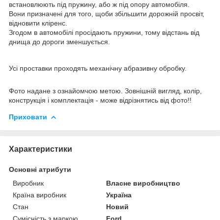
встановлюють під пружину, або ж під опору автомобіля.
Вони призначені для того, щоби збільшити дорожній просвіт,
відновити кліренс.
Згодом в автомобілі просідають пружини, тому відстань від
днища до дороги зменшується.
Усі проставки проходять механічну абразивну обробку.
Фото надане з ознайомчою метою. Зовнішній вигляд, колір,
конструкція і комплектація - може відрізнятись від фото!!
Приховати
Характеристики
Основні атрибути
Виробник
Власне виробництво
Країна виробник
Україна
Стан
Новий
Сумісність з маркою
Ford