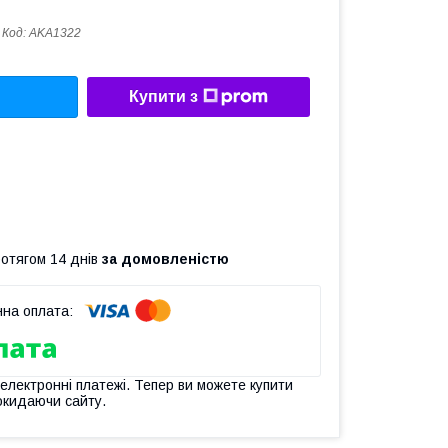
Код:
AKA1322
Купити з
ротягом 14 днів
за домовленістю
 електронні платежі. Тепер ви можете купити
окидаючи сайту.