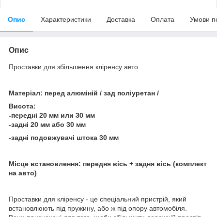
Опис
Характеристики
Доставка
Оплата
Умови п
Опис
Проставки для збільшення кліренсу авто
Матеріал: перед алюміній / зад поліуретан /
Висота:
-передні 20 мм или 30 мм
-задні 20 мм або 30 мм
-задні подовжувачі штока 30 мм
Місце встановлення: передня вісь + задня вісь (комплект
на авто)
Проставки для кліренсу - це спеціальний пристрій, який
встановлюють під пружину, або ж під опору автомобіля.