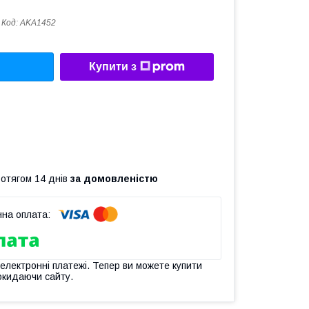
Код:
AKA1452
Купити з
ротягом 14 днів
за домовленістю
 електронні платежі. Тепер ви можете купити
окидаючи сайту.