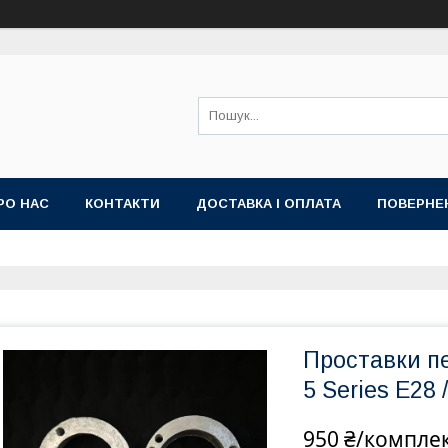
РО НАС
КОНТАКТИ
ДОСТАВКА І ОПЛАТА
ПОВЕРНЕ
Проставки п
5 Series E28 
950 ₴/компле