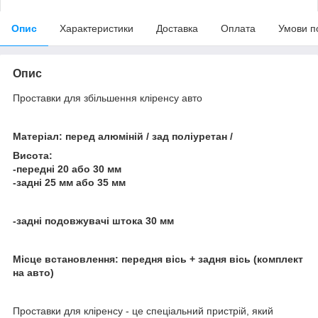
Опис
Характеристики
Доставка
Оплата
Умови п
Опис
Проставки для збільшення кліренсу авто
Матеріал: перед алюміній / зад поліуретан /
Висота:
-передні 20 або 30 мм
-задні 25 мм або 35 мм
-задні подовжувачі штока 30 мм
Місце встановлення: передня вісь + задня вісь (комплект
на авто)
Проставки для кліренсу - це спеціальний пристрій, який