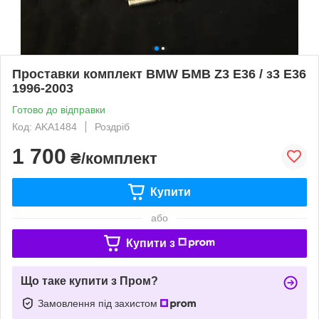
Проставки комплект BMW БМВ Z3 E36 / з3 Е36
1996-2003
Готово до відправки
Код: AKA1484
Роздріб
1 700
₴/комплект
Купити
або
Купити з
Що таке купити з Пром?
Замовлення під захистом