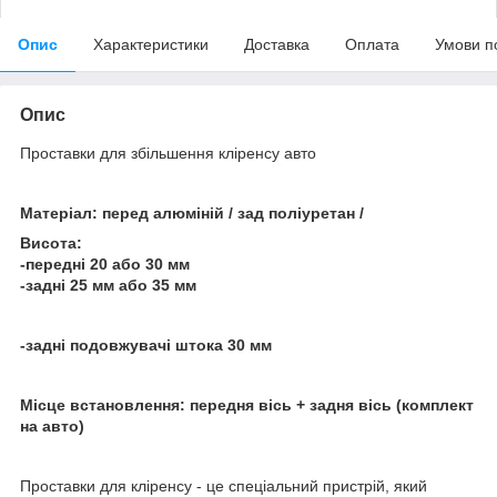
Опис
Характеристики
Доставка
Оплата
Умови п
Опис
Проставки для збільшення кліренсу авто
Матеріал: перед алюміній / зад поліуретан /
Висота:
-передні 20 або 30 мм
-задні 25 мм або 35 мм
-задні подовжувачі штока 30 мм
Місце встановлення: передня вісь + задня вісь (комплект
на авто)
Проставки для кліренсу - це спеціальний пристрій, який