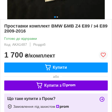
Проставки комплект BMW БМВ Z4 E89 / з4 Е89
2009-2016
Готово до відправки
Код: AKA1487
Роздріб
1 700
₴/комплект
Купити
або
Купити з
Що таке купити з Пром?
Замовлення під захистом