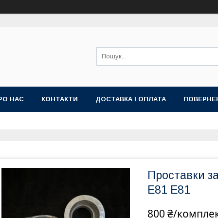
РО НАС
КОНТАКТИ
ДОСТАВКА І ОПЛАТА
ПОВЕРНЕ
Проставки з
E81 Е81
800 ₴/компле