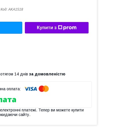
Код:
AKA1518
Купити з
ротягом 14 днів
за домовленістю
 електронні платежі. Тепер ви можете купити
окидаючи сайту.