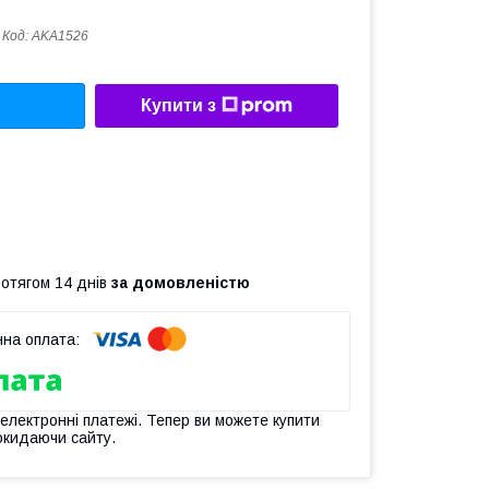
Код:
AKA1526
Купити з
ротягом 14 днів
за домовленістю
 електронні платежі. Тепер ви можете купити
окидаючи сайту.