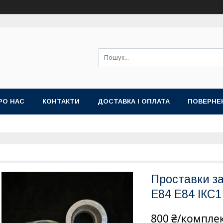
РО НАС
КОНТАКТИ
ДОСТАВКА І ОПЛАТА
ПОВЕРНЕ
Проставки з
E84 Е84 ІКС1
800 ₴/компле