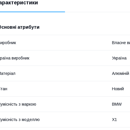
арактеристики
Основні атрибути
иробник
Власне в
раїна виробник
Україна
атеріал
Алюміній
Стан
Новий
умісність з маркою
BMW
умісність з моделлю
X1