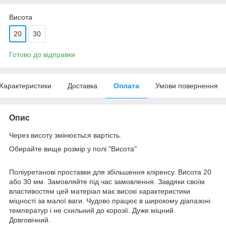
Висота
20
30
Готово до відправки
Характеристики
Доставка
Оплата
Умови повернення
Опис
Через висоту змінюється вартість.
Обирайте вище розмір у полі "Висота"
Поліуретанові проставки для збільшення кліренсу. Висота 20
або 30 мм. Замовляйте під час замовлення. Завдяки своїм
властивостям цей матеріал має високі характеристики
міцності за малої ваги. Чудово працює в широкому діапазоні
температур і не схильний до корозії. Дуже міцний.
Довговічний.