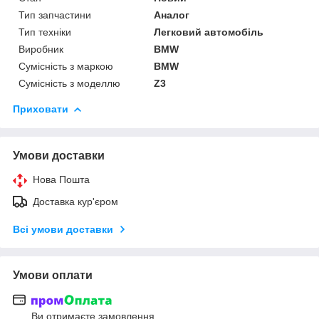
Тип запчастини
Аналог
Тип техніки
Легковий автомобіль
Виробник
BMW
Сумісність з маркою
BMW
Сумісність з моделлю
Z3
Приховати
Умови доставки
Нова Пошта
Доставка кур'єром
Всі умови доставки
Умови оплати
Ви отримаєте замовлення