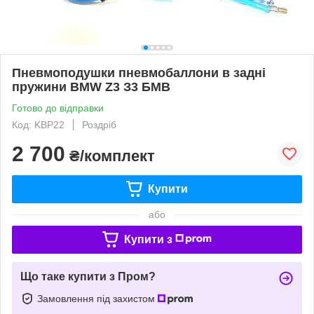
Пневмоподушки пневмобаллони в задні
пружини BMW Z3 З3 БМВ
Готово до відправки
Код: KBP22
Роздріб
2 700
₴/комплект
Купити
або
Купити з
Що таке купити з Пром?
Замовлення під захистом