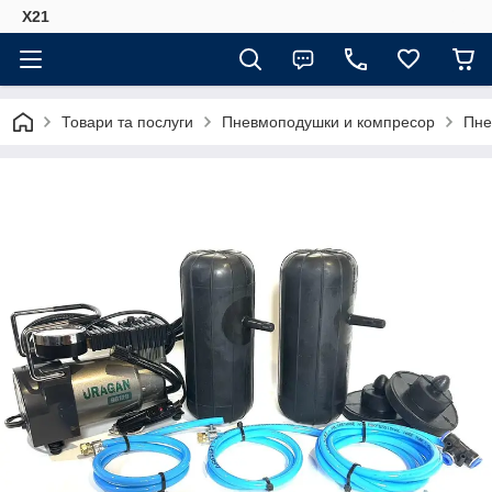
Х21
Товари та послуги
Пневмоподушки и компресор
Пне