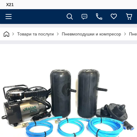
Х21
Товари та послуги
Пневмоподушки и компресор
Пне