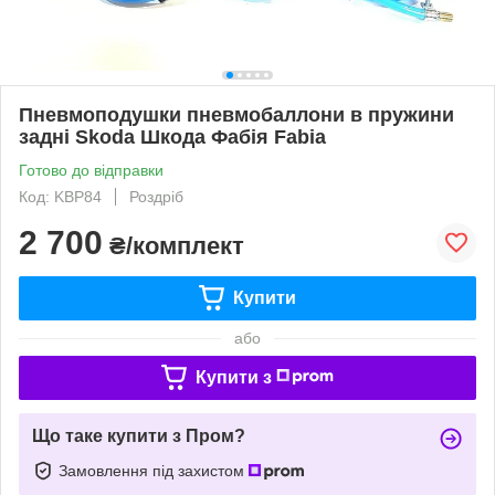
Пневмоподушки пневмобаллони в пружини
задні Skoda Шкода Фабія Fabia
Готово до відправки
Код: KBP84
Роздріб
2 700
₴/комплект
Купити
або
Купити з
Що таке купити з Пром?
Замовлення під захистом