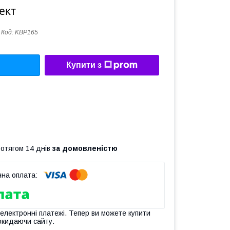
ект
Код:
KBP165
Купити з
ротягом 14 днів
за домовленістю
 електронні платежі. Тепер ви можете купити
окидаючи сайту.