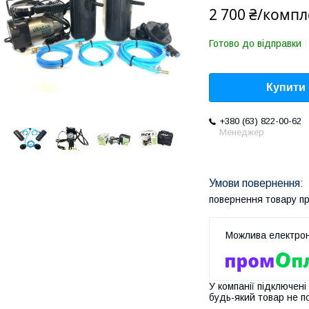
2 700 ₴/компл
Готово до відправки
Купити
+380 (63) 822-00-62
Менеджер
повернення товару п
У компанії підключені
будь-який товар не п