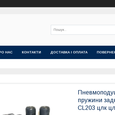
РО НАС
КОНТАКТИ
ДОСТАВКА І ОПЛАТА
ПОВЕРНЕ
Пневмоподу
пружини зад
CL203 цлк ц