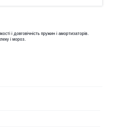
ості і довговічність пружин і амортизаторів.
пеку і мороз.