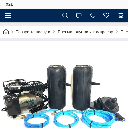
Х21
Товари та послуги
Пневмоподушки и компресор
Пне