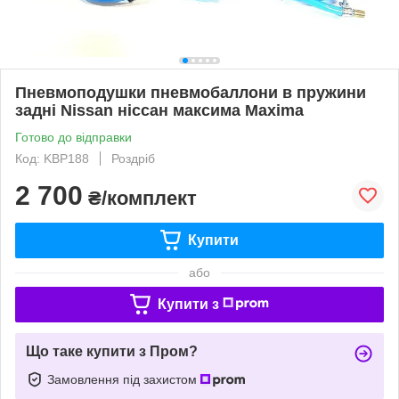
Пневмоподушки пневмобаллони в пружини
задні Nissan ніссан максима Maxima
Готово до відправки
Код: KBP188
Роздріб
2 700
₴/комплект
Купити
або
Купити з
Що таке купити з Пром?
Замовлення під захистом