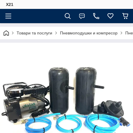
Х21
Товари та послуги
Пневмоподушки и компресор
Пне