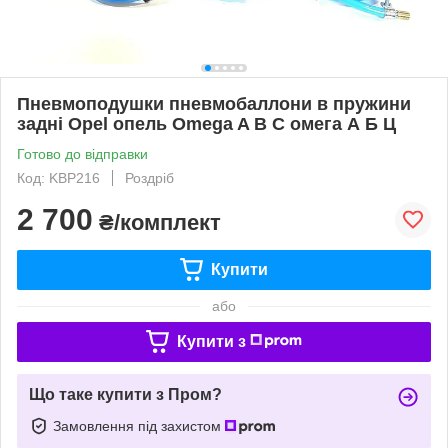
Пневмоподушки пневмобаллони в пружини
задні Opel опель Omega A B C омега А Б Ц
Готово до відправки
Код: KBP216
Роздріб
2 700
₴/комплект
Купити
або
Купити з
Що таке купити з Пром?
Замовлення під захистом