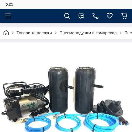
Х21
Товари та послуги
Пневмоподушки и компресор
Пне