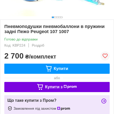
Пневмоподушки пневмобаллони в пружини
задні Пежо Peugeot 107 1007
Готово до відправки
Код: KBP224
Роздріб
2 700
₴/комплект
Купити
або
Купити з
Що таке купити з Пром?
Замовлення під захистом