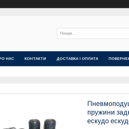
РО НАС
КОНТАКТИ
ДОСТАВКА І ОПЛАТА
ПОВЕРНЕ
Пневмоподу
пружини задн
ескудо ескуд