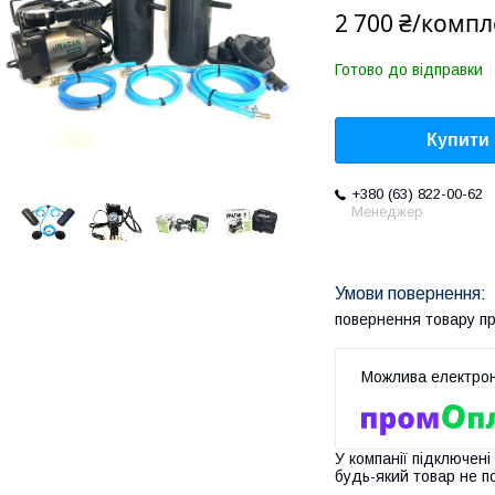
2 700 ₴/компл
Готово до відправки
Купити
+380 (63) 822-00-62
Менеджер
повернення товару п
У компанії підключені
будь-який товар не п