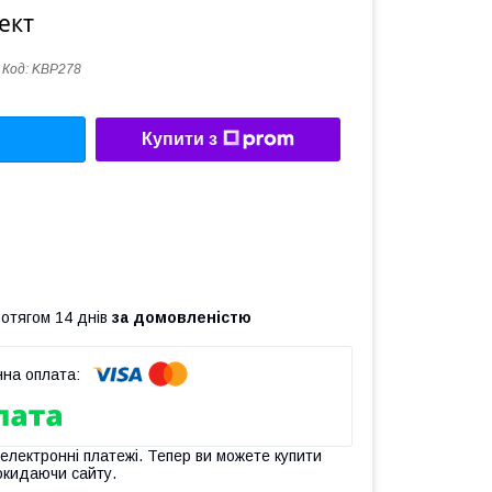
ект
Код:
KBP278
Купити з
ротягом 14 днів
за домовленістю
 електронні платежі. Тепер ви можете купити
окидаючи сайту.