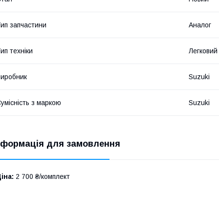
ип запчастини
Аналог
ип техніки
Легковий
иробник
Suzuki
умісність з маркою
Suzuki
нформація для замовлення
іна:
2 700 ₴/комплект