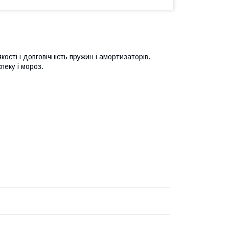
ості і довговічність пружин і амортизаторів.
пеку і мороз.