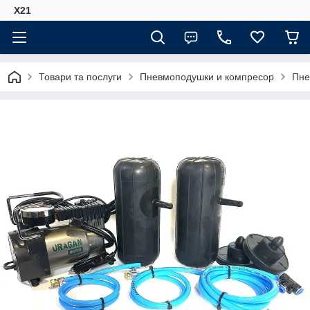
Х21
Товари та послуги
Пневмоподушки и компресор
Пне