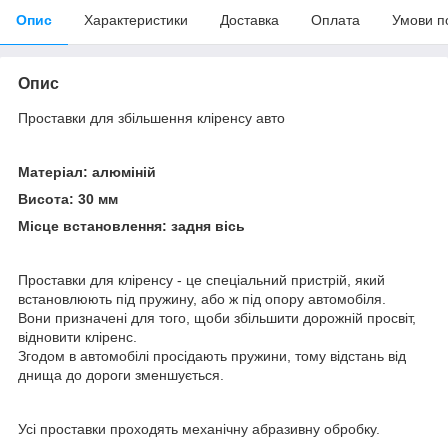
Опис
Характеристики
Доставка
Оплата
Умови п
Опис
Проставки для збільшення кліренсу авто
Матеріал: алюміній
Висота: 30 мм
Місце встановлення: задня вісь
Проставки для кліренсу - це спеціальний пристрій, який
встановлюють під пружину, або ж під опору автомобіля.
Вони призначені для того, щоби збільшити дорожній просвіт,
відновити кліренс.
Згодом в автомобілі просідають пружини, тому відстань від
днища до дороги зменшується.
Усі проставки проходять механічну абразивну обробку.