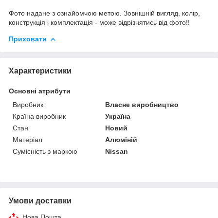
Фото надане з ознайомчою метою. Зовнішній вигляд, колір,
конструкція і комплектація - може відрізнятись від фото!!
Приховати
Характеристики
Основні атрибути
Виробник
Власне виробництво
Країна виробник
Україна
Стан
Новий
Матеріал
Алюміній
Сумісність з маркою
Nissan
Умови доставки
Нова Пошта