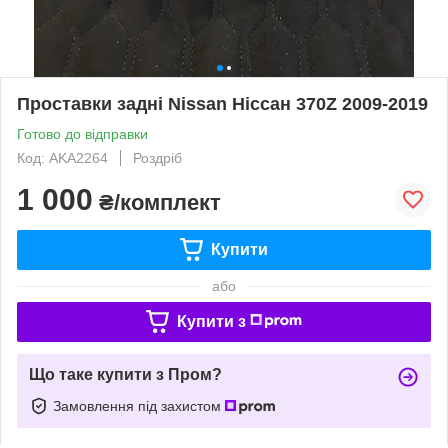
Проставки задні Nissan Ніссан 370Z 2009-2019
Готово до відправки
Код: AKA2264
Роздріб
1 000
₴/комплект
Купити
або
Купити з
Що таке купити з Пром?
Замовлення під захистом