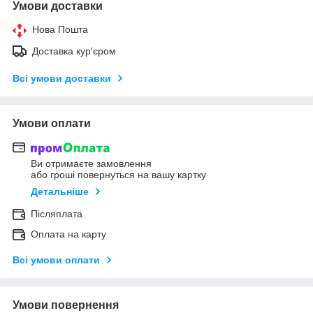
Умови доставки
Нова Пошта
Доставка кур'єром
Всі умови доставки
Умови оплати
Ви отримаєте замовлення
або гроші повернуться на вашу картку
Детальніше
Післяплата
Оплата на карту
Всі умови оплати
Умови повернення