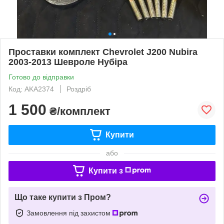
Проставки комплект Chevrolet J200 Nubira
2003-2013 Шевроле Нубіра
Готово до відправки
Код: AKA2374
Роздріб
1 500
₴/комплект
Купити
або
Купити з
Що таке купити з Пром?
Замовлення під захистом