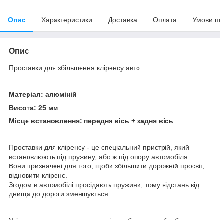
Опис
Характеристики
Доставка
Оплата
Умови п
Опис
Проставки для збільшення кліренсу авто
Матеріал: алюміній
Висота: 25 мм
Місце встановлення: передня вісь + задня вісь
Проставки для кліренсу - це спеціальний пристрій, який
встановлюють під пружину, або ж під опору автомобіля.
Вони призначені для того, щоби збільшити дорожній просвіт,
відновити кліренс.
Згодом в автомобілі просідають пружини, тому відстань від
днища до дороги зменшується.