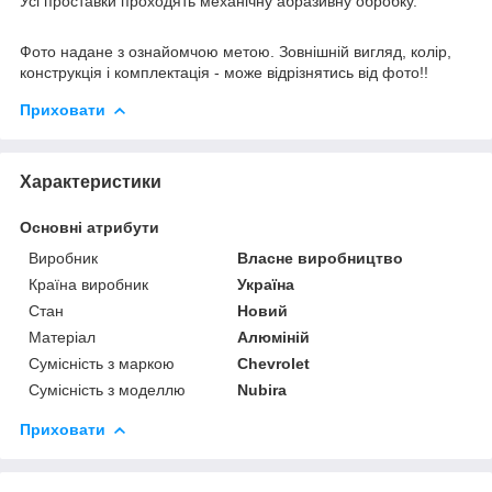
Усі проставки проходять механічну абразивну обробку.
Фото надане з ознайомчою метою. Зовнішній вигляд, колір,
конструкція і комплектація - може відрізнятись від фото!!
Приховати
Характеристики
Основні атрибути
Виробник
Власне виробництво
Країна виробник
Україна
Стан
Новий
Матеріал
Алюміній
Сумісність з маркою
Chevrolet
Сумісність з моделлю
Nubira
Приховати