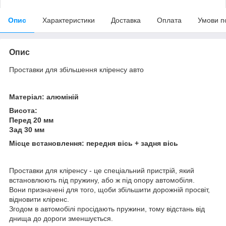
Опис
Характеристики
Доставка
Оплата
Умови п
Опис
Проставки для збільшення кліренсу авто
Матеріал: алюміній
Висота:
Перед 20 мм
Зад 30 мм
Місце встановлення: передня вісь + задня вісь
Проставки для кліренсу - це спеціальний пристрій, який
встановлюють під пружину, або ж під опору автомобіля.
Вони призначені для того, щоби збільшити дорожній просвіт,
відновити кліренс.
Згодом в автомобілі просідають пружини, тому відстань від
днища до дороги зменшується.