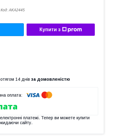
Код:
AKA2445
Купити з
ротягом 14 днів
за домовленістю
 електронні платежі. Тепер ви можете купити
окидаючи сайту.