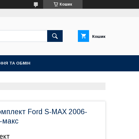
Кошик
Кошик
ННЯ ТА ОБМІН
омплект Ford S-MAX 2006-
-макс
ект