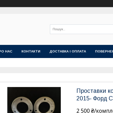
РО НАС
КОНТАКТИ
ДОСТАВКА І ОПЛАТА
ПОВЕРНЕ
Проставки к
2015- Форд С
2 500 ₴/компл