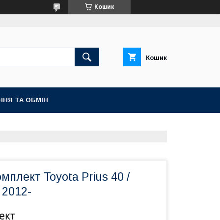
Кошик
Кошик
ННЯ ТА ОБМІН
мплект Toyota Prius 40 /
 2012-
ект