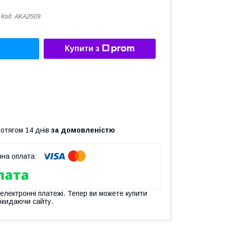
Код:
AKA2509
Купити з
ротягом 14 днів
за домовленістю
 електронні платежі. Тепер ви можете купити
окидаючи сайту.