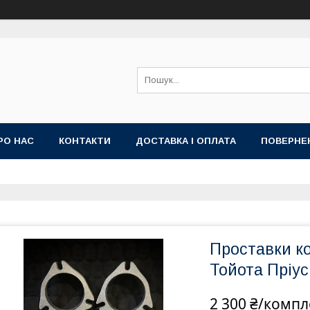
РО НАС
КОНТАКТИ
ДОСТАВКА І ОПЛАТА
ПОВЕРНЕ
Проставки ко
Тойота Пріус
2 300 ₴/компл