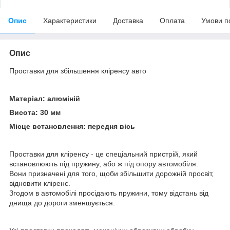
Опис
Характеристики
Доставка
Оплата
Умови п
Опис
Проставки для збільшення кліренсу авто
Матеріал: алюміній
Висота: 30 мм
Місце встановлення: передня вісь
Проставки для кліренсу - це спеціальний пристрій, який
встановлюють під пружину, або ж під опору автомобіля.
Вони призначені для того, щоби збільшити дорожній просвіт,
відновити кліренс.
Згодом в автомобілі просідають пружини, тому відстань від
днища до дороги зменшується.