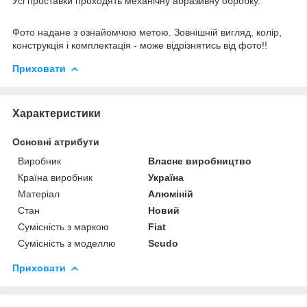
Усі проставки проходять механічну абразивну обробку.
Фото надане з ознайомчою метою. Зовнішній вигляд, колір,
конструкція і комплектація - може відрізнятись від фото!!
Приховати
Характеристики
Основні атрибути
Виробник
Власне виробництво
Країна виробник
Україна
Матеріал
Алюміній
Стан
Новий
Сумісність з маркою
Fiat
Сумісність з моделлю
Scudo
Приховати