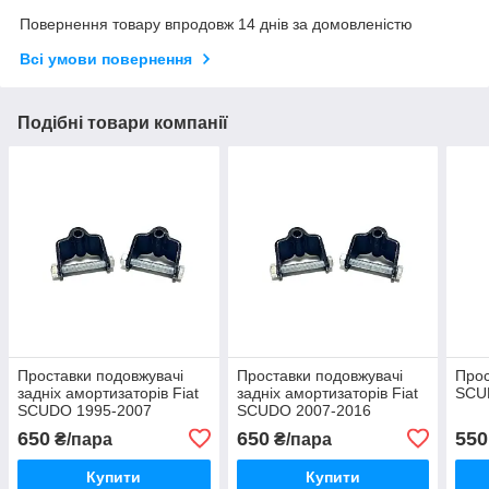
Повернення товару впродовж 14 днів за домовленістю
Всі умови повернення
Подібні товари компанії
Проставки подовжувачі
Проставки подовжувачі
Прос
задніх амортизаторів Fiat
задніх амортизаторів Fiat
SCU
SCUDO 1995-2007
SCUDO 2007-2016
650
650
550
₴/пара
₴/пара
Купити
Купити