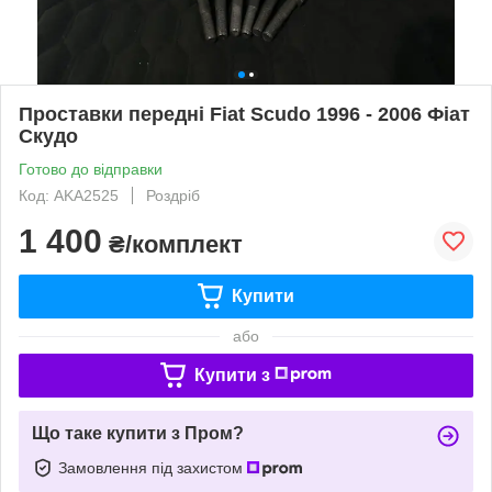
Проставки передні Fiat Scudo 1996 - 2006 Фіат
Скудо
Готово до відправки
Код: AKA2525
Роздріб
1 400
₴/комплект
Купити
або
Купити з
Що таке купити з Пром?
Замовлення під захистом