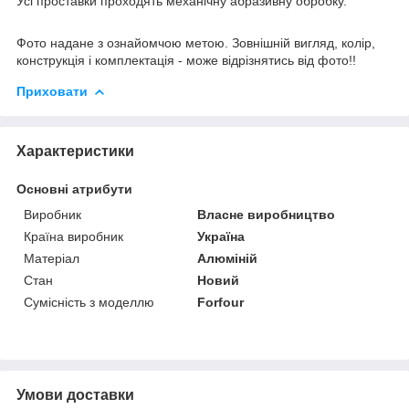
Усі проставки проходять механічну абразивну обробку.
Фото надане з ознайомчою метою. Зовнішній вигляд, колір,
конструкція і комплектація - може відрізнятись від фото!!
Приховати
Характеристики
Основні атрибути
Виробник
Власне виробництво
Країна виробник
Україна
Матеріал
Алюміній
Стан
Новий
Сумісність з моделлю
Forfour
Умови доставки