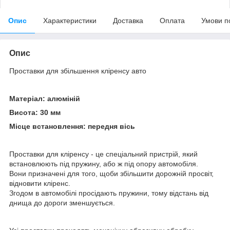
Опис
Характеристики
Доставка
Оплата
Умови п
Опис
Проставки для збільшення кліренсу авто
Матеріал: алюміній
Висота: 30 мм
Місце встановлення: передня вісь
Проставки для кліренсу - це спеціальний пристрій, який
встановлюють під пружину, або ж під опору автомобіля.
Вони призначені для того, щоби збільшити дорожній просвіт,
відновити кліренс.
Згодом в автомобілі просідають пружини, тому відстань від
днища до дороги зменшується.