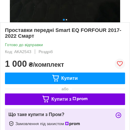
Проставки передні Smart EQ FORFOUR 2017-
2022 Смарт
Готово до відправки
Код: AKA2543
Роздріб
1 000
₴/комплект
Купити
або
Купити з
Що таке купити з Пром?
Замовлення під захистом