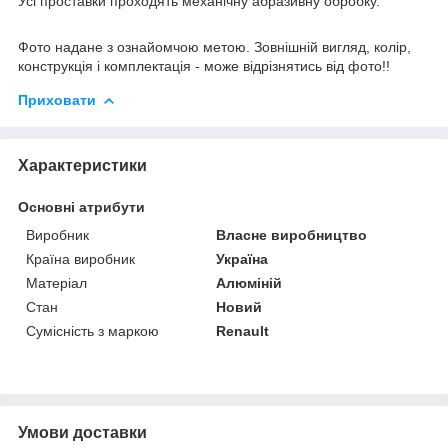
Усі проставки проходять механічну абразивну обробку.
Фото надане з ознайомчою метою. Зовнішній вигляд, колір,
конструкція і комплектація - може відрізнятись від фото!!
Приховати
Характеристики
Основні атрибути
Виробник
Власне виробництво
Країна виробник
Україна
Матеріал
Алюміній
Стан
Новий
Сумісність з маркою
Renault
Умови доставки