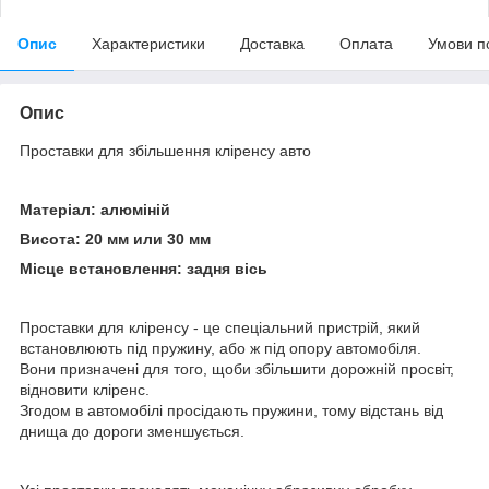
Опис
Характеристики
Доставка
Оплата
Умови п
Опис
Проставки для збільшення кліренсу авто
Матеріал: алюміній
Висота: 20 мм или 30 мм
Місце встановлення: задня вісь
Проставки для кліренсу - це спеціальний пристрій, який
встановлюють під пружину, або ж під опору автомобіля.
Вони призначені для того, щоби збільшити дорожній просвіт,
відновити кліренс.
Згодом в автомобілі просідають пружини, тому відстань від
днища до дороги зменшується.