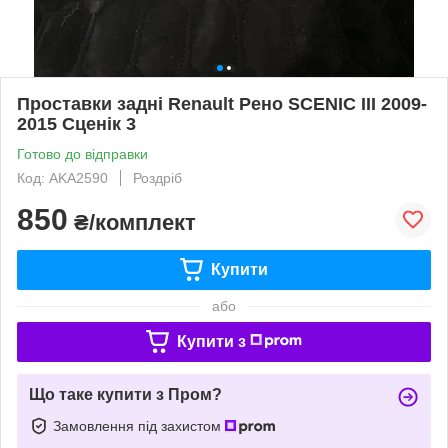
Проставки задні Renault Рено SCENIC III 2009-
2015 Сценік 3
Готово до відправки
Код: AKA2590
Роздріб
850
₴/комплект
Купити
або
Купити з
Що таке купити з Пром?
Замовлення під захистом