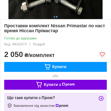
Проставки комплект Nissan Primastar по наст
время Ніссан Прімастар
Готово до відправки
Код: AKA2673
Роздріб
2 050
₴/комплект
Купити
або
Купити з
Що таке купити з Пром?
Замовлення під захистом