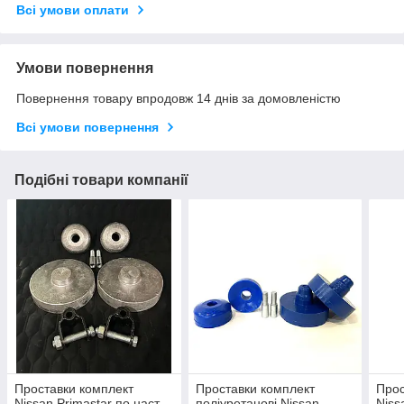
Всі умови оплати
Умови повернення
Повернення товару впродовж 14 днів за домовленістю
Всі умови повернення
Подібні товари компанії
Проставки комплект
Проставки комплект
Прос
Nissan Primastar по наст
поліуретанові Nissan
Niss