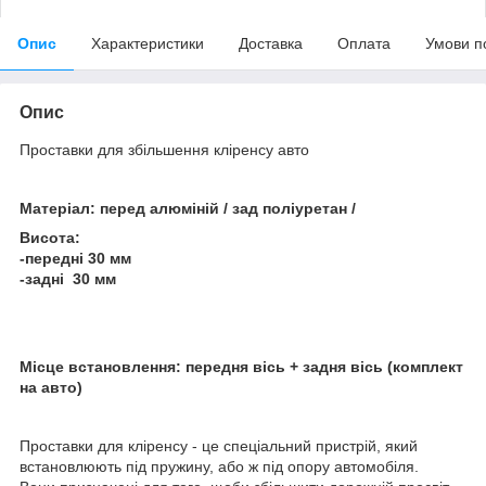
Опис
Характеристики
Доставка
Оплата
Умови п
Опис
Проставки для збільшення кліренсу авто
Матеріал: перед алюміній / зад поліуретан /
Висота:
-передні 30 мм
-задні 30 мм
Місце встановлення: передня вісь + задня вісь (комплект
на авто)
Проставки для кліренсу - це спеціальний пристрій, який
встановлюють під пружину, або ж під опору автомобіля.