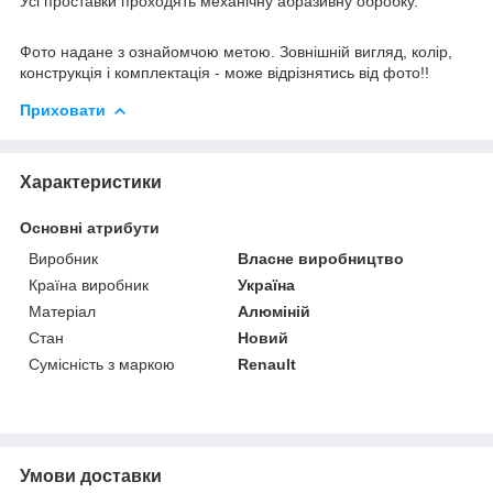
Усі проставки проходять механічну абразивну обробку.
Фото надане з ознайомчою метою. Зовнішній вигляд, колір,
конструкція і комплектація - може відрізнятись від фото!!
Приховати
Характеристики
Основні атрибути
Виробник
Власне виробництво
Країна виробник
Україна
Матеріал
Алюміній
Стан
Новий
Сумісність з маркою
Renault
Умови доставки