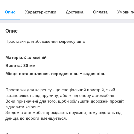
Опис
Характеристики
Доставка
Оплата
Умови п
Опис
Проставки для збільшення кліренсу авто
Матеріал: алюміній
Висота: 30 мм
Місце встановлення: передня вісь + задня вісь
Проставки для кліренсу - це спеціальний пристрій, який
встановлюють під пружину, або ж під опору автомобіля.
Вони призначені для того, щоби збільшити дорожній просвіт,
відновити кліренс.
Згодом в автомобілі просідають пружини, тому відстань від
днища до дороги зменшується.