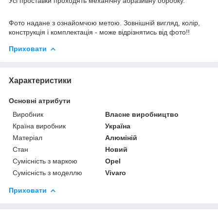
Усі проставки проходять механічну абразивну обробку.
Фото надане з ознайомчою метою. Зовнішній вигляд, колір,
конструкція і комплектація - може відрізнятись від фото!!
Приховати
Характеристики
Основні атрибути
Виробник
Власне виробництво
Країна виробник
Україна
Матеріал
Алюміній
Стан
Новий
Сумісність з маркою
Opel
Сумісність з моделлю
Vivaro
Приховати