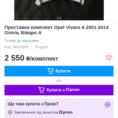
Проставки комплект Opel Vivaro A 2001-2014
Опель Віваро А
Готово до відправки
Код: AKA2683
Роздріб
2 550
₴/комплект
Купити
або
Купити з
Що таке купити з Пром?
Замовлення під захистом