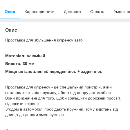
Опис
Характеристики
Доставка
Оплата
Умови п
Опис
Проставки для збільшення кліренсу авто
Матеріал: алюміній
Висота: 30 мм
Місце встановлення: передня вісь + задня вісь
Проставки для кліренсу - це спеціальний пристрій, який
встановлюють під пружину, або ж під опору автомобіля.
Вони призначені для того, щоби збільшити дорожній просвіт,
відновити кліренс.
Згодом в автомобілі просідають пружини, тому відстань від
днища до дороги зменшується.