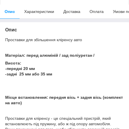
Опис
Характеристики
Доставка
Оплата
Умови п
Опис
Проставки для збільшення кліренсу авто
Матеріал: перед алюміній / зад поліуретан /
Висота:
-передні 20 мм
-задні 25 мм або 35 мм
Місце встановлення: передня вісь + задня вісь (комплект
на авто)
Проставки для кліренсу - це спеціальний пристрій, який
встановлюють під пружину, або ж під опору автомобіля.