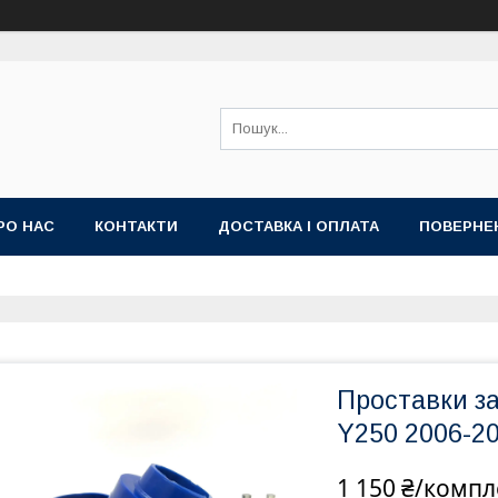
РО НАС
КОНТАКТИ
ДОСТАВКА І ОПЛАТА
ПОВЕРНЕ
Проставки з
Y250 2006-2
1 150 ₴/компл