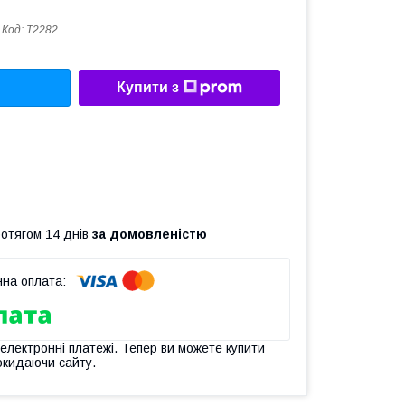
Код:
T2282
Купити з
ротягом 14 днів
за домовленістю
 електронні платежі. Тепер ви можете купити
окидаючи сайту.