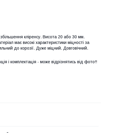
 збільшення кліренсу. Висота 20 або 30 мм.
еріал має високі характеристики міцності за
льний до корозії. Дуже міцний. Довговічний.
ія і комплектація - може відрізнятись від фото!!