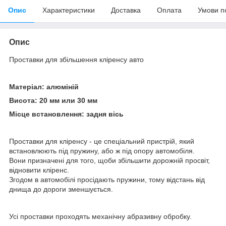
Опис
Характеристики
Доставка
Оплата
Умови п
Опис
Проставки для збільшення кліренсу авто
Матеріал: алюміній
Висота: 20 мм или 30 мм
Місце встановлення: задня вісь
Проставки для кліренсу - це спеціальний пристрій, який
встановлюють під пружину, або ж під опору автомобіля.
Вони призначені для того, щоби збільшити дорожній просвіт,
відновити кліренс.
Згодом в автомобілі просідають пружини, тому відстань від
днища до дороги зменшується.
Усі проставки проходять механічну абразивну обробку.