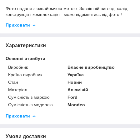
Фото надане з ознайомчою метою. Зовнішній вигляд, колір,
конструкція і комплектація - може відрізнятись від фото!!
Приховати
Характеристики
Основні атрибути
Виробник
Власне виробництво
Країна виробник
Україна
Стан
Новий
Матеріал
Алюміній
Сумісність з маркою
Ford
Сумісність з моделлю
Mondeo
Приховати
Умови доставки