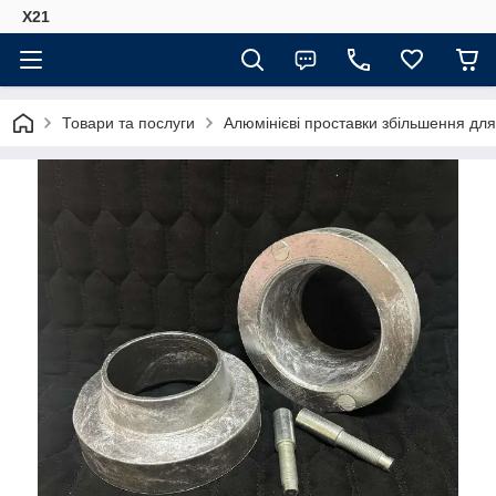
Х21
Товари та послуги
Алюмінієві проставки збільшення для