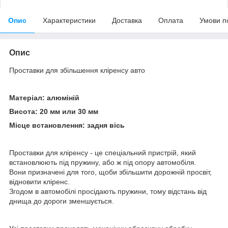
Опис
Характеристики
Доставка
Оплата
Умови п
Опис
Проставки для збільшення кліренсу авто
Матеріал: алюміній
Висота: 20 мм или 30 мм
Місце встановлення: задня вісь
Проставки для кліренсу - це спеціальний пристрій, який
встановлюють під пружину, або ж під опору автомобіля.
Вони призначені для того, щоби збільшити дорожній просвіт,
відновити кліренс.
Згодом в автомобілі просідають пружини, тому відстань від
днища до дороги зменшується.