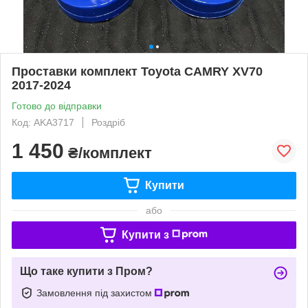
Проставки комплект Toyota CAMRY XV70
2017-2024
Готово до відправки
Код: AKA3717
Роздріб
1 450
₴/комплект
Купити
або
Купити з
Що таке купити з Пром?
Замовлення під захистом