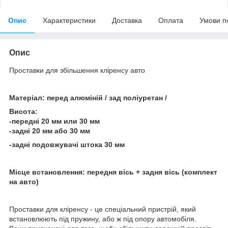
Опис
Характеристики
Доставка
Оплата
Умови п
Опис
Проставки для збільшення кліренсу авто
Матеріал: перед алюміній / зад поліуретан /
Висота:
-передні 20 мм или 30 мм
-задні 20 мм або 30 мм
-задні подовжувачі штока 30 мм
Місце встановлення: передня вісь + задня вісь (комплект
на авто)
Проставки для кліренсу - це спеціальний пристрій, який
встановлюють під пружину, або ж під опору автомобіля.