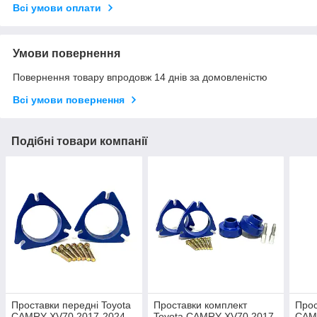
Всі умови оплати
Умови повернення
Повернення товару впродовж 14 днів за домовленістю
Всі умови повернення
Подібні товари компанії
Проставки передні Toyota
Проставки комплект
Прос
CAMRY XV70 2017-2024
Toyota CAMRY XV70 2017-
CAM