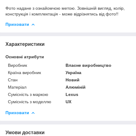
Фото надане з ознайомчою метою. Зовнішній вигляд, колір,
конструкція і комплектація - може відрізнятись від фото!!
Приховати
Характеристики
Основні атрибути
Виробник
Власне виробництво
Країна виробник
Україна
Стан
Новий
Матеріал
Алюміній
Сумісність з маркою
Lexus
Сумісність з моделлю
UX
Приховати
Умови доставки