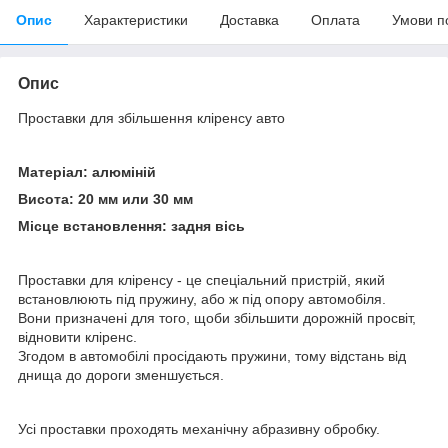
Опис
Характеристики
Доставка
Оплата
Умови п
Опис
Проставки для збільшення кліренсу авто
Матеріал: алюміній
Висота: 20 мм или 30 мм
Місце встановлення: задня вісь
Проставки для кліренсу - це спеціальний пристрій, який
встановлюють під пружину, або ж під опору автомобіля.
Вони призначені для того, щоби збільшити дорожній просвіт,
відновити кліренс.
Згодом в автомобілі просідають пружини, тому відстань від
днища до дороги зменшується.
Усі проставки проходять механічну абразивну обробку.